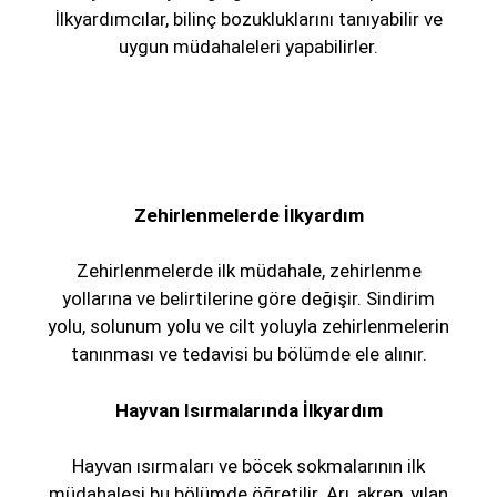
İlkyardımcılar, bilinç bozukluklarını tanıyabilir ve
uygun müdahaleleri yapabilirler.
Zehirlenmelerde İlkyardım
Zehirlenmelerde ilk müdahale, zehirlenme
yollarına ve belirtilerine göre değişir. Sindirim
yolu, solunum yolu ve cilt yoluyla zehirlenmelerin
tanınması ve tedavisi bu bölümde ele alınır.
Hayvan Isırmalarında İlkyardım
Hayvan ısırmaları ve böcek sokmalarının ilk
müdahalesi bu bölümde öğretilir. Arı, akrep, yılan