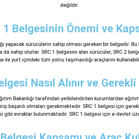
değildir.
 1 Belgesinin Önemi ve Kap
ığı yapacak sürücülerin sahip olması gereken bir belgedir. B
a da sahip olurlar. SRC 1 belgesini alan sürücüler, SRC 2 belg
e ile yurt içindeki tüm yolcu taşımacılığı araçlarını kullanabili
lgesi Nasıl Alınır ve Gerekli
Eğitim Bakanlığı tarafından yetkilendirilen kurumlardan eğitim
rip başarılı olmaları gerekmektedir. SRC 1 belgesi için gerekl
i gibi evraklar bulunmaktadır. SRC 1 belgesi için e-devlet üz
Belgesi Kapsamı ve Araç Ku