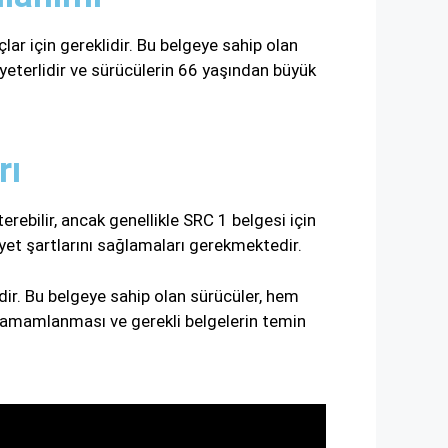
lar için gereklidir. Bu belgeye sahip olan
et yeterlidir ve sürücülerin 66 yaşından büyük
rı
rebilir, ancak genellikle SRC 1 belgesi için
iyet şartlarını sağlamaları gerekmektedir.
dir. Bu belgeye sahip olan sürücüler, hem
in tamamlanması ve gerekli belgelerin temin