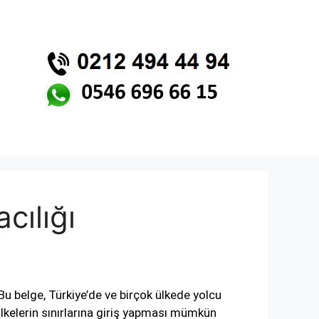
cılığı
Bu belge, Türkiye’de ve birçok ülkede yolcu
 ülkelerin sınırlarına giriş yapması mümkün