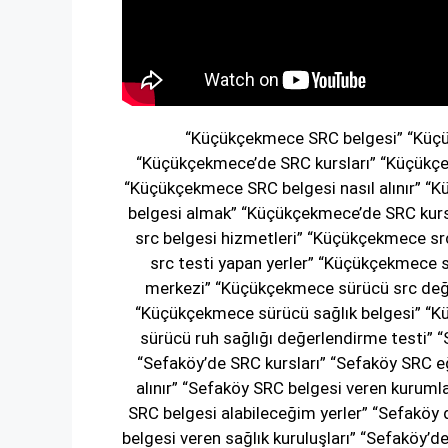
“Küçükçekmece SRC belgesi” “Küç
“Küçükçekmece’de SRC kursları” “Küçükçe
“Küçükçekmece SRC belgesi nasıl alınır” “
belgesi almak” “Küçükçekmece’de SRC kurs
src belgesi hizmetleri” “Küçükçekmece sr
src testi yapan yerler” “Küçükçekmece
merkezi” “Küçükçekmece sürücü src değe
“Küçükçekmece sürücü sağlık belgesi” “K
sürücü ruh sağlığı değerlendirme testi”
“Sefaköy’de SRC kursları” “Sefaköy SRC eğ
alınır” “Sefaköy SRC belgesi veren kuruml
SRC belgesi alabileceğim yerler” “Sefaköy 
belgesi veren sağlık kuruluşları” “Sefaköy’