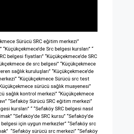
kmece Sürücü SRC eğitim merkezi”
“Küçükçekmece’de Src belgesi kursları” “
RC belgesi fiyatları” “Küçükçekmece’de SRC
çükçekmece de src belgesi” “Küçükçekmece
eren sağlık kuruluşları” “Küçükçekmece’de
merkezi” “Küçükçekmece Sürücü src test
 “Küçükçekmece sürücü sağlık muayenesi”
cü sağlık kontrol merkezi” “Küçükçekmece
avı” “Sefaköy Sürücü SRC eğitim merkezi”
esi kursları” “ “Sefaköy SRC belgesi nasıl
 almak” “Sefaköy’de SRC kursu” “Sefaköy’de
 belgesi için uygun merkezler” “Sefaköy src
almak” “Sefaköy sürücü src merkezi” “Sefaköy