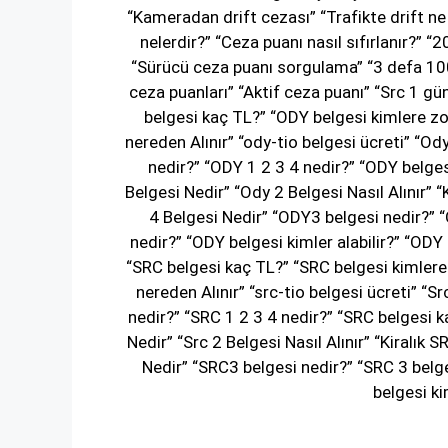
“Kameradan drift cezası” “Trafikte drift n
nelerdir?” “Ceza puanı nasıl sıfırlanır?” 
“Sürücü ceza puanı sorgulama” “3 defa 100 
ceza puanları” “Aktif ceza puanı” “Src 1 gü
belgesi kaç TL?” “ODY belgesi kimlere zo
nereden Alınır” “ody-tio belgesi ücreti” “Od
nedir?” “ODY 1 2 3 4 nedir?” “ODY belges
Belgesi Nedir” “Ody 2 Belgesi Nasıl Alınır” 
4 Belgesi Nedir” “ODY3 belgesi nedir?” “
nedir?” “ODY belgesi kimler alabilir?” “ODY
“SRC belgesi kaç TL?” “SRC belgesi kimlere 
nereden Alınır” “src-tio belgesi ücreti” “S
nedir?” “SRC 1 2 3 4 nedir?” “SRC belgesi ka
Nedir” “Src 2 Belgesi Nasıl Alınır” “Kiralık
Nedir” “SRC3 belgesi nedir?” “SRC 3 belge
belgesi ki