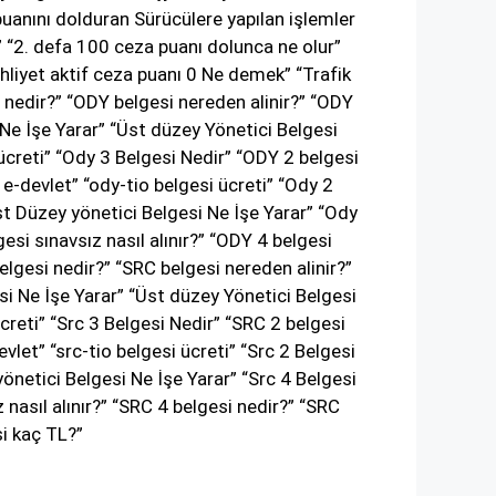
uanını dolduran Sürücülere yapılan işlemler
r” “2. defa 100 ceza puanı dolunca ne olur”
hliyet aktif ceza puanı 0 Ne demek” “Trafik
i nedir?” “ODY belgesi nereden alinir?” “ODY
Ne İşe Yarar” “Üst düzey Yönetici Belgesi
 ücreti” “Ody 3 Belgesi Nedir” “ODY 2 belgesi
e-devlet” “ody-tio belgesi ücreti” “Ody 2
Üst Düzey yönetici Belgesi Ne İşe Yarar” “Ody
si sınavsız nasıl alınır?” “ODY 4 belgesi
elgesi nedir?” “SRC belgesi nereden alinir?”
si Ne İşe Yarar” “Üst düzey Yönetici Belgesi
ücreti” “Src 3 Belgesi Nedir” “SRC 2 belgesi
vlet” “src-tio belgesi ücreti” “Src 2 Belgesi
yönetici Belgesi Ne İşe Yarar” “Src 4 Belgesi
nasıl alınır?” “SRC 4 belgesi nedir?” “SRC
si kaç TL?”