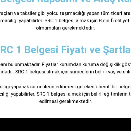
açları ve taksiler gibi yolcu taşımacılığı yapan tüm ticari araç
ımacılığı yapabilirler. SRC 1 belgesi almak için B sınıfı ehliy
olmamaları gerekmektedir.
RC 1 Belgesi Fiyatı ve Şartla
tabanı bulunmaktadır. Fiyatlar kurumdan kuruma değişiklik göste
dır. SRC 1 belgesi almak için sürücülerin belirli yaş ve ehl
cılığı yapacak sürücülerin edinmesi gereken önemli bir belge
ılığı yapabilirler. SRC 1 belgesi almak için belirli eğitimler
edilmesi gerekmektedir.