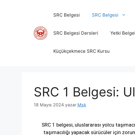
SRC Belgesi
SRC Belgesi
SRC Belgesi Dersleri
Yetki Belge
Küçükçekmece SRC Kursu
SRC 1 Belgesi: Ul
18 Mayıs 2024
yazar
Msk
SRC 1 belgesi, uluslararası yolcu taşımacı
taşımacılığı yapacak sürücüler için zorunl