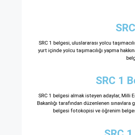
SRC
SRC 1 belgesi, uluslararası yolcu taşımacıl
yurt içinde yolcu taşımacılığı yapma hakkın
belg
SRC 1 Be
SRC 1 belgesi almak isteyen adaylar, Milli 
Bakanlığı tarafından düzenlenen sınavlara gi
belgesi fotokopisi ve öğrenim belges
SRC 1 