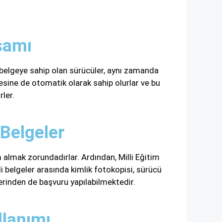
samı
u belgeye sahip olan sürücüler, aynı zamanda
esine de otomatik olarak sahip olurlar ve bu
rler.
 Belgeler
 almak zorundadırlar. Ardından, Milli Eğitim
i belgeler arasında kimlik fotokopisi, sürücü
erinden de başvuru yapılabilmektedir.
llanımı