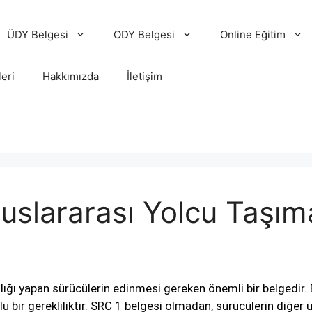
ÜDY Belgesi
ODY Belgesi
Online Eğitim
leri
Hakkımızda
İletişim
uslararası Yolcu Taşıma
lığı yapan sürücülerin edinmesi gereken önemli bir belgedir. 
u bir gerekliliktir. SRC 1 belgesi olmadan, sürücülerin diğer