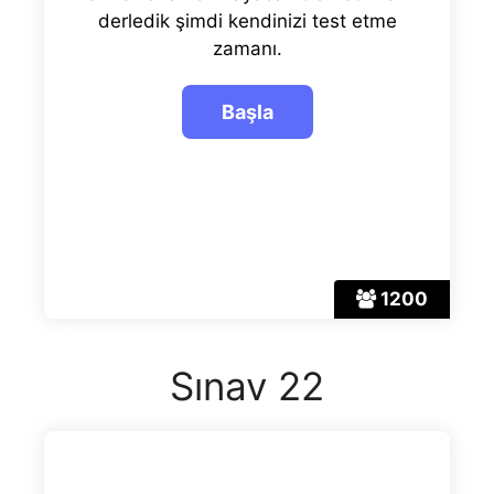
derledik şimdi kendinizi test etme
zamanı.
1200
Sınav 22