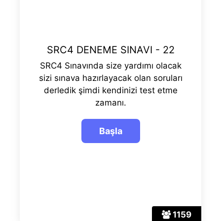
SRC4 DENEME SINAVI - 22
SRC4 Sınavında size yardımı olacak
sizi sınava hazırlayacak olan soruları
derledik şimdi kendinizi test etme
zamanı.
1159