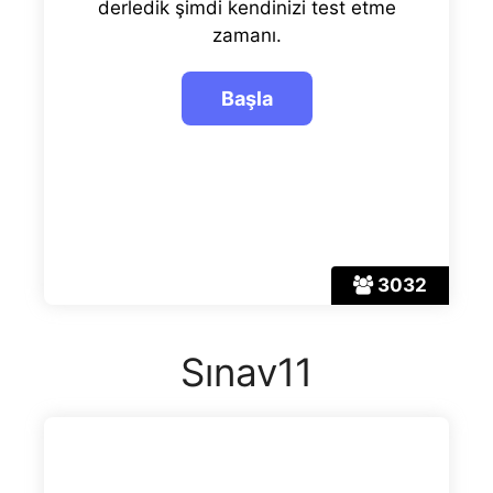
derledik şimdi kendinizi test etme
zamanı.
3032
Sınav11