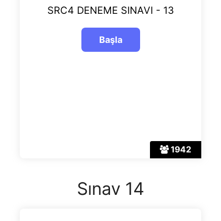
SRC4 DENEME SINAVI - 13
1942
Sınav 14