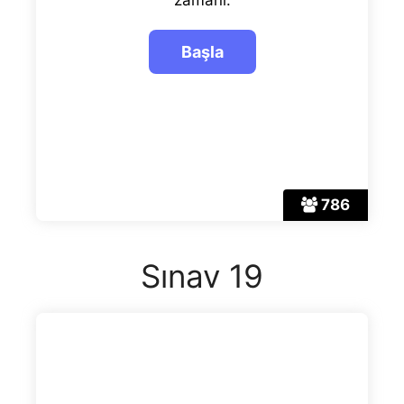
786
Sınav 19