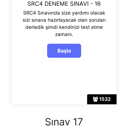
SRC4 DENEME SINAVI - 16
SRC4 Sınavında size yardımı olacak
sizi sınava hazırlayacak olan soruları
derledik şimdi kendinizi test etme
zamanı.
1532
Sınav 17