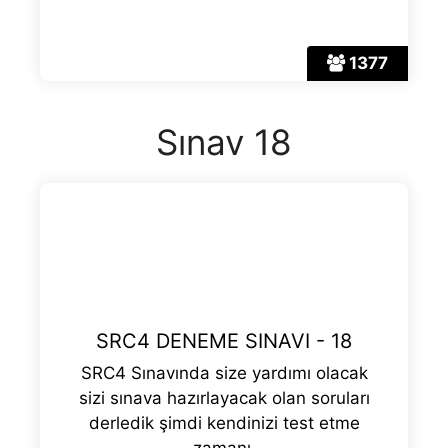
1377
Sınav 18
SRC4 DENEME SINAVI - 18
SRC4 Sınavında size yardımı olacak
sizi sınava hazırlayacak olan soruları
derledik şimdi kendinizi test etme
zamanı.