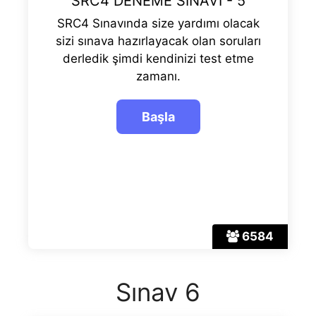
SRC4 DENEME SINAVI - 5
SRC4 Sınavında size yardımı olacak
sizi sınava hazırlayacak olan soruları
derledik şimdi kendinizi test etme
zamanı.
6584
Sınav 6