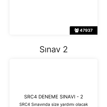
47937
Sınav 2
SRC4 DENEME SINAVI - 2
SRC4 Sınavında size yardımı olacak