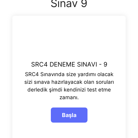
Sınav 9
SRC4 DENEME SINAVI - 9
SRC4 Sınavında size yardımı olacak
sizi sınava hazırlayacak olan soruları
derledik şimdi kendinizi test etme
zamanı.