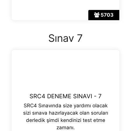
5703
Sınav 7
SRC4 DENEME SINAVI - 7
SRC4 Sınavında size yardımı olacak
sizi sınava hazırlayacak olan soruları
derledik şimdi kendinizi test etme
zamanı.