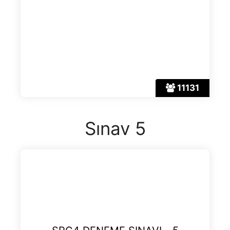
11131
Sınav 5