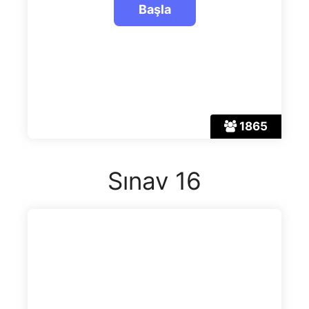
1865
Sınav 16