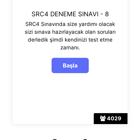
SRC4 DENEME SINAVI - 8
SRC4 Sınavında size yardımı olacak
sizi sınava hazırlayacak olan soruları
derledik şimdi kendinizi test etme
zamanı.
4029