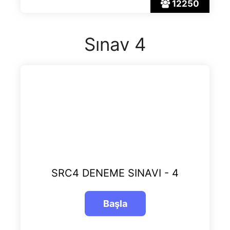
12250
Sınav 4
SRC4 DENEME SINAVI - 4