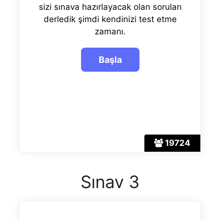
sizi sınava hazırlayacak olan soruları
derledik şimdi kendinizi test etme
zamanı.
19724
Sınav 3