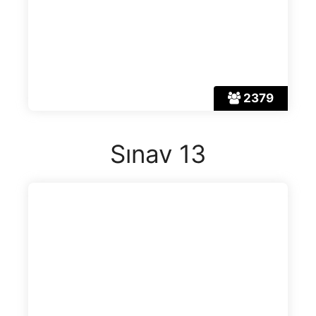
2379
Sınav 13