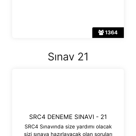
1364
Sınav 21
SRC4 DENEME SINAVI - 21
SRC4 Sınavında size yardımı olacak
sizi sınava hazırlayacak olan soruları