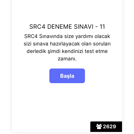
SRC4 DENEME SINAVI - 11
SRC4 Sınavında size yardımı olacak
sizi sınava hazırlayacak olan soruları
derledik şimdi kendinizi test etme
zamanı.
2629