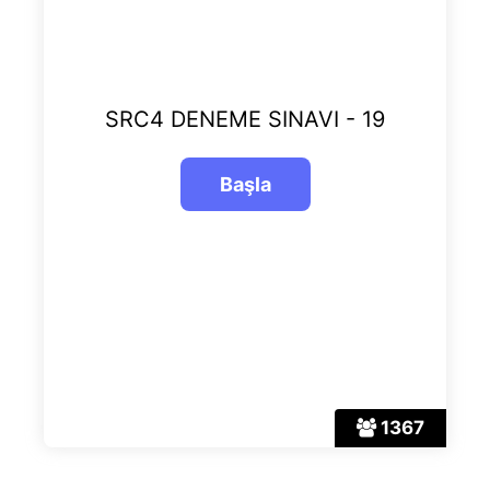
SRC4 DENEME SINAVI - 19
1367