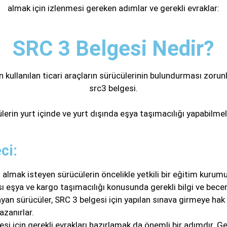
almak için izlenmesi gereken adımlar ve gerekli evraklar:
SRC 3 Belgesi Nedir?
n kullanılan ticari araçların sürücülerinin bulundurması zorunl
src3 belgesi.
erin yurt içinde ve yurt dışında eşya taşımacılığı yapabilmeler
ci:
almak isteyen sürücülerin öncelikle yetkili bir eğitim kurumu
ı eşya ve kargo taşımacılığı konusunda gerekli bilgi ve becer
n sürücüler, SRC 3 belgesi için yapılan sınava girmeye hak k
azanırlar.
si için gerekli evrakları hazırlamak da önemli bir adımdır. Ger