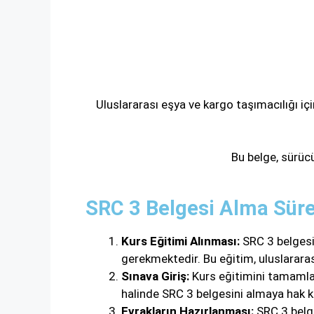
Uluslararası eşya ve kargo taşımacılığı içi
Bu belge, sürücül
SRC 3 Belgesi Alma Süre
Kurs Eğitimi Alınması:
SRC 3 belgesi 
gerekmektedir. Bu eğitim, uluslararas
Sınava Giriş:
Kurs eğitimini tamamlaya
halinde SRC 3 belgesini almaya hak k
Evrakların Hazırlanması:
SRC 3 belge