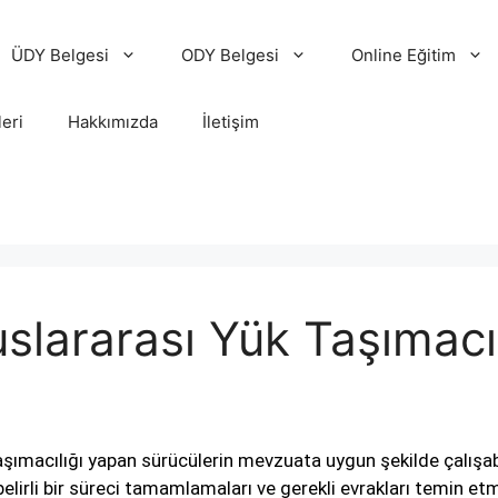
ÜDY Belgesi
ODY Belgesi
Online Eğitim
leri
Hakkımızda
İletişim
slararası Yük Taşımacıl
aşımacılığı yapan sürücülerin mevzuata uygun şekilde çalışabi
elirli bir süreci tamamlamaları ve gerekli evrakları temin et