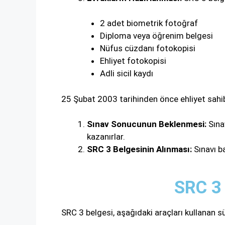
2 adet biometrik fotoğraf
Diploma veya öğrenim belgesi
Nüfus cüzdanı fotokopisi
Ehliyet fotokopisi
Adli sicil kaydı
25 Şubat 2003 tarihinden önce ehliyet sahibi 
Sınav Sonucunun Beklenmesi:
Sınav
kazanırlar.
SRC 3 Belgesinin Alınması:
Sınavı ba
SRC 3 
SRC 3 belgesi, aşağıdaki araçları kullanan sür