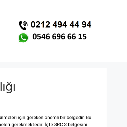
ığı
lmeleri için gereken önemli bir belgedir. Bu
meleri gerekmektedir. İşte SRC 3 belgesini