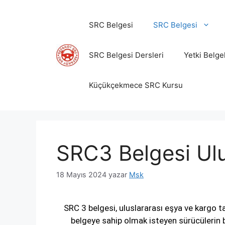
SRC Belgesi
SRC Belgesi
SRC Belgesi Dersleri
Yetki Belge
Küçükçekmece SRC Kursu
SRC3 Belgesi Ulu
18 Mayıs 2024
yazar
Msk
SRC 3 belgesi, uluslararası eşya ve kargo t
belgeye sahip olmak isteyen sürücülerin b