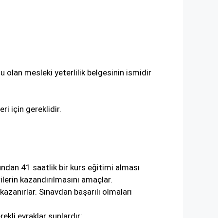
u olan mesleki yeterlilik belgesinin ismidir
i için gereklidir.
ndan 41 saatlik bir kurs eğitimi alması
ilerin kazandırılmasını amaçlar.
azanırlar. Sınavdan başarılı olmaları
ekli evraklar şunlardır: