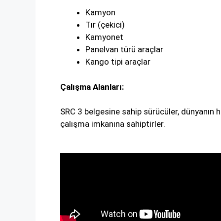
Kamyon
Tır (çekici)
Kamyonet
Panelvan türü araçlar
Kango tipi araçlar
Çalışma Alanları:
SRC 3 belgesine sahip sürücüler, dünyanın he
çalışma imkanına sahiptirler.