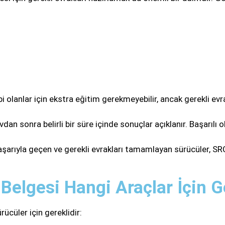
olanlar için ekstra eğitim gerekmeyebilir, ancak gerekli evrak
dan sonra belirli bir süre içinde sonuçlar açıklanır. Başarılı
şarıyla geçen ve gerekli evrakları tamamlayan sürücüler, SRC 3
Belgesi Hangi Araçlar İçin G
ücüler için gereklidir: